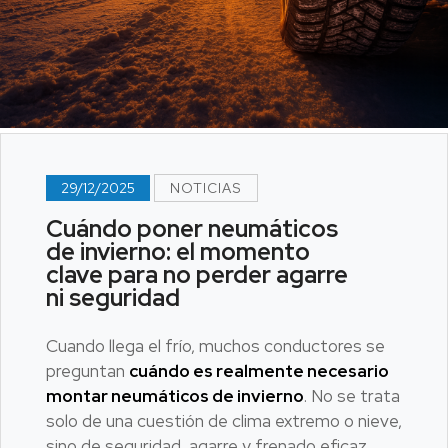
29/12/2025
NOTICIAS
Cuándo poner neumáticos
de invierno: el momento
clave para no perder agarre
ni seguridad
Cuando llega el frío, muchos conductores se
preguntan
cuándo es realmente necesario
montar neumáticos de invierno
. No se trata
solo de una cuestión de clima extremo o nieve,
sino de seguridad, agarre y frenado eficaz.