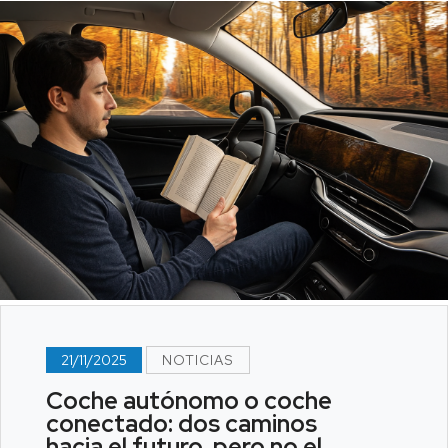
21/11/2025
NOTICIAS
Coche autónomo o coche
conectado: dos caminos
hacia el futuro, pero no el