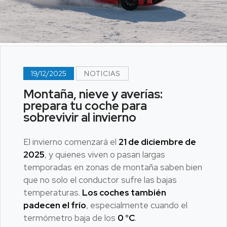
19/12/2025
NOTICIAS
Montaña, nieve y averías:
prepara tu coche para
sobrevivir al invierno
El invierno comenzará el
21 de diciembre de
2025
, y quienes viven o pasan largas
temporadas en zonas de montaña saben bien
que no solo el conductor sufre las bajas
temperaturas.
Los coches también
padecen el frío
, especialmente cuando el
termómetro baja de los
0 °C
.