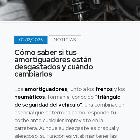
02/12/2025
NOTICIAS
Cómo saber si tus
amortiguadores están
desgastados y cuándo
cambiarlos
Los
amortiguadores
, junto a los
frenos
y los
neumáticos
, forman el conocido
“triángulo
de seguridad del vehículo”
, una combinación
esencial que determina cómo responde tu
coche ante cualquier imprevisto en la
carretera. Aunque su desgaste es gradual y
silencioso, su función es vital: mantener las