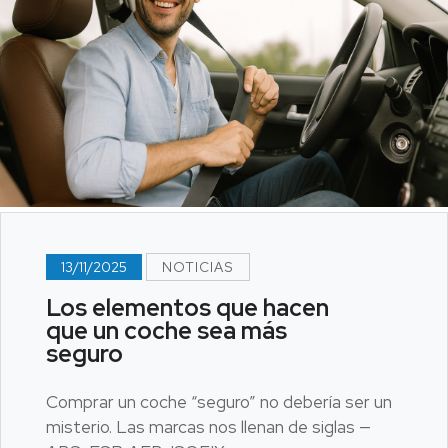
13/11/2025
NOTICIAS
Los elementos que hacen
que un coche sea más
seguro
Comprar un coche “seguro” no debería ser un
misterio. Las marcas nos llenan de siglas —