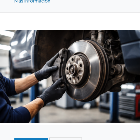
Más Información