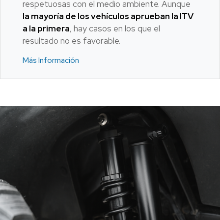
respetuosas con el medio ambiente. Aunque
la mayoría de los vehículos aprueban la ITV
a la primera
, hay casos en los que el
resultado no es favorable.
Más Información