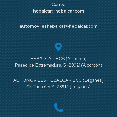
Correo
hebalcar@hebalcar.com
automovileshebalcar@hebalcar.com
HEBALCAR BCS (Alcorcón)
Paseo de Extremadura, 5 -28921 (Alcorcón)
AUTOMÓVILES HEBALCAR BCS (Leganés)
C/ Trigo 6 y 7 -28914 (Leganés)