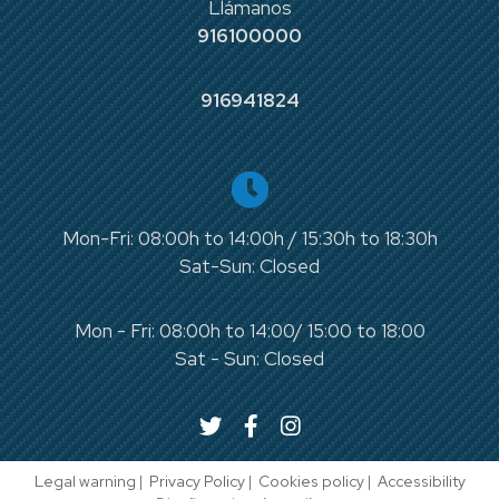
Llámanos
916100000
916941824
Mon-Fri: 08:00h to 14:00h / 15:30h to 18:30h
Sat-Sun: Closed
Mon - Fri: 08:00h to 14:00/ 15:00 to 18:00
Sat - Sun: Closed
Legal warning
|
Privacy Policy
|
Cookies policy
|
Accessibility