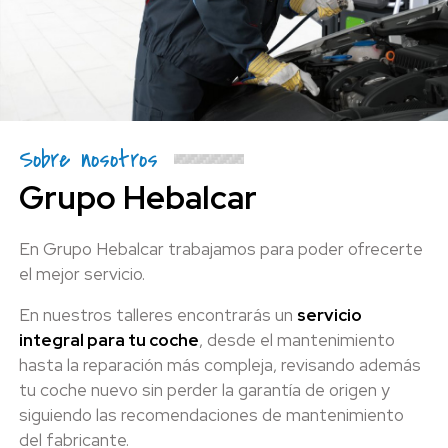
Sobre nosotros
Grupo Hebalcar
En Grupo Hebalcar trabajamos para poder ofrecerte
el mejor servicio.
En nuestros talleres encontrarás un
servicio
integral para tu coche
, desde el mantenimiento
hasta la reparación más compleja, revisando además
tu coche nuevo sin perder la garantía de origen y
siguiendo las recomendaciones de mantenimiento
del fabricante.