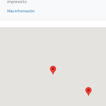
imprevisto.
Más Información