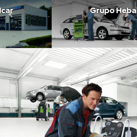
Grupo Hebalcar
Previous
Nex