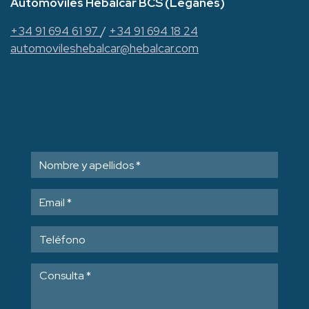
Automóviles Hebalcar BCS (Leganés)
+34 91 694 61 97
/
+34 91 694 18 24
automovileshebalcar@hebalcar.com