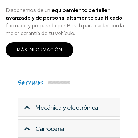
Disponemos de un
equipamiento de taller
avanzado y de personal altamente cualificado
,
formado y preparado por Bosch para cuidar con la
mejor garantía de tu vehículo.
MÁS INFORMACIÓN
Servicios
Mecánica y electrónica
Carrocería