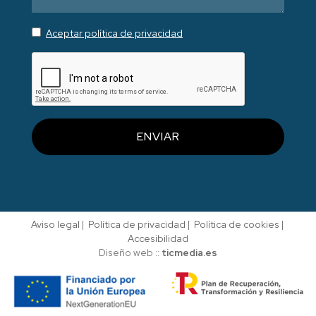
Aceptar política de privacidad
ENVIAR
Aviso legal
|
Política de privacidad
|
Política de cookies
|
Accesibilidad
Diseño web ::
ticmedia.es