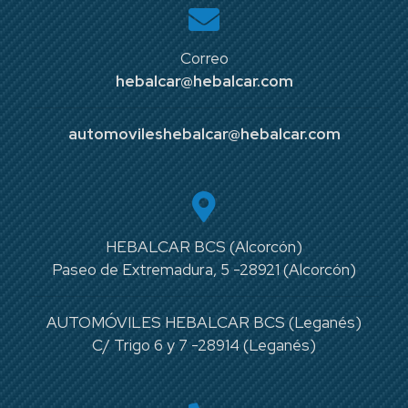
Correo
hebalcar@hebalcar.com
automovileshebalcar@hebalcar.com
HEBALCAR BCS (Alcorcón)
Paseo de Extremadura, 5 -28921 (Alcorcón)
AUTOMÓVILES HEBALCAR BCS (Leganés)
C/ Trigo 6 y 7 -28914 (Leganés)