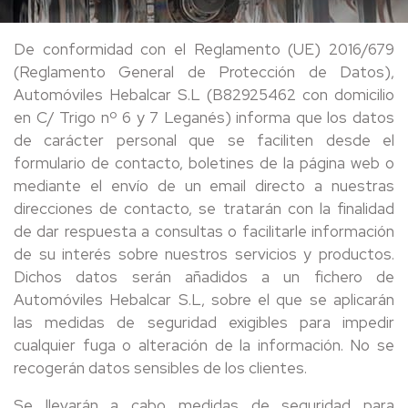
De conformidad con el Reglamento (UE) 2016/679
(Reglamento General de Protección de Datos),
Automóviles Hebalcar S.L (B82925462 con domicilio
en C/ Trigo nº 6 y 7 Leganés) informa que los datos
de carácter personal que se faciliten desde el
formulario de contacto, boletines de la página web o
mediante el envío de un email directo a nuestras
direcciones de contacto, se tratarán con la finalidad
de dar respuesta a consultas o facilitarle información
de su interés sobre nuestros servicios y productos.
Dichos datos serán añadidos a un fichero de
Automóviles Hebalcar S.L, sobre el que se aplicarán
las medidas de seguridad exigibles para impedir
cualquier fuga o alteración de la información. No se
recogerán datos sensibles de los clientes.
Se llevarán a cabo medidas de seguridad para