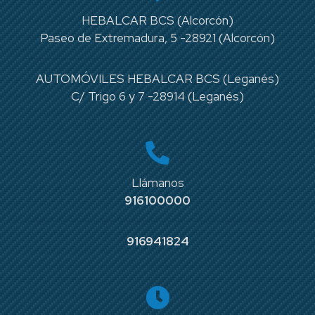
HEBALCAR BCS (Alcorcón)
Paseo de Extremadura, 5 -28921 (Alcorcón)
AUTOMÓVILES HEBALCAR BCS (Leganés)
C/ Trigo 6 y 7 -28914 (Leganés)
Llámanos
916100000
916941824