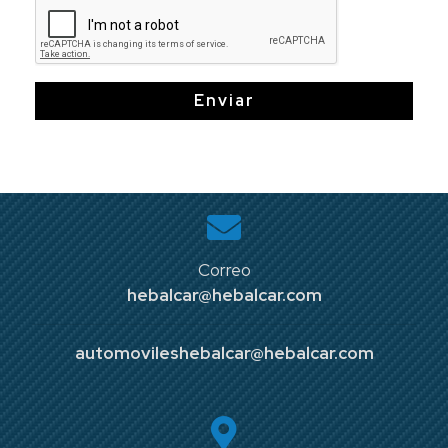
Enviar
Correo
hebalcar@hebalcar.com
automovileshebalcar@hebalcar.com