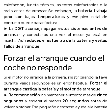
calefacción, luneta térmica, asientos calefactables o la
radio antes de arrancar. Sin embargo,
la batería trabaja
peor con bajas temperaturas
y ese pico inicial de
consumo puede pasar factura.
►
La DGT aconseja apagar estos sistemas antes de
arrancar
y conectarlos una vez el motor ya está en
marcha. Así
reduces el esfuerzo de la batería y evitas
fallos de arranque
.
Forzar el arranque cuando el
coche no responde
Si el motor no arranca a la primera, insistir girando la llave
durante varios segundos es un error habitual.
Forzar el
arranque castiga la batería y el motor de arranque
.
►
Recomendación
: no mantener el intento más de
cinco
segundos
y esperar al menos
20 segundos
antes de
volver a probar. Ese pequeño descanso ayuda a la batería