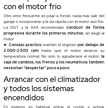
con el motor frío
Otro error frecuente es pisar a fondo nada más salir del
garaje o incorporarse a la vía rápida con el motor aún frío.
La DGT y la AAA recomiendan
conducir de forma
progresiva durante los primeros minutos
, sin exigir al
motor.
►
Consejo práctico
: mantén el régimen
por debajo de
2.000–2.500 rpm
hasta que el motor alcance su
temperatura normal. No solo lo agradecerá el motor;
la
caja de cambios, los frenos y los neumáticos también
necesitan “despertar” poco a poco
.
Arrancar con el climatizador
y todos los sistemas
encendidos
En invierno es habitual entrar al coche y activar