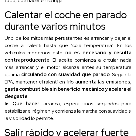
todo, qué hacer en su lugar.
Calentar el coche en parado
durante varios minutos
Uno de los mitos más persistentes es arrancar y dejar el
coche al ralentí hasta que “coja temperatura”. En los
vehículos modernos esto
no es necesario y resulta
contraproducente
. El aceite comienza a circular nada
más arrancar y el motor alcanza antes su temperatura
óptima
circulando con suavidad que parado
. Según la
EPA, mantener el ralentí en frío
aumenta las emisiones,
gasta combustible sin beneficio mecánico y acelera el
desgaste
.
►
Qué hacer
: arranca, espera unos segundos para
estabilizar el régimen y comienza la marcha con suavidad si
la visibilidad lo permite.
Salir rápido y acelerar fuerte