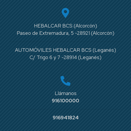
HEBALCAR BCS (Alcorcón)
Paseo de Extremadura, 5 -28921 (Alcorcón)
AUTOMÓVILES HEBALCAR BCS (Leganés)
C/ Trigo 6 y 7 -28914 (Leganés)
Llámanos
916100000
916941824