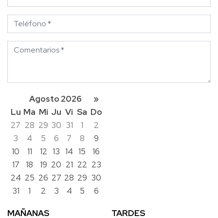
Teléfono
Comentarios
Agosto 2026
»
Lu
Ma
Mi
Ju
Vi
Sa
Do
27
28
29
30
31
1
2
3
4
5
6
7
8
9
10
11
12
13
14
15
16
17
18
19
20
21
22
23
24
25
26
27
28
29
30
31
1
2
3
4
5
6
MAÑANAS
TARDES