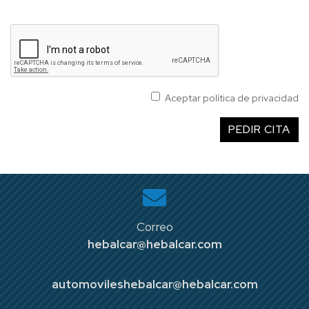
Aceptar política de privacidad
PEDIR CITA
Correo
hebalcar@hebalcar.com
automovileshebalcar@hebalcar.com