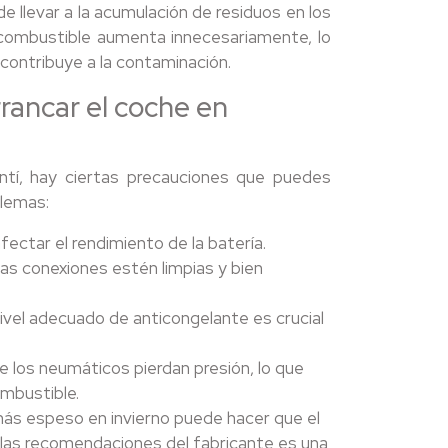
 llevar a la acumulación de residuos en los
ombustible aumenta innecesariamente, lo
contribuye a la contaminación.
rancar el coche en
ntí, hay ciertas precauciones que puedes
blemas:
afectar el rendimiento de la batería.
s conexiones estén limpias y bien
nivel adecuado de anticongelante es crucial
ue los neumáticos pierdan presión, lo que
ombustible.
 más espeso en invierno puede hacer que el
 las recomendaciones del fabricante es una