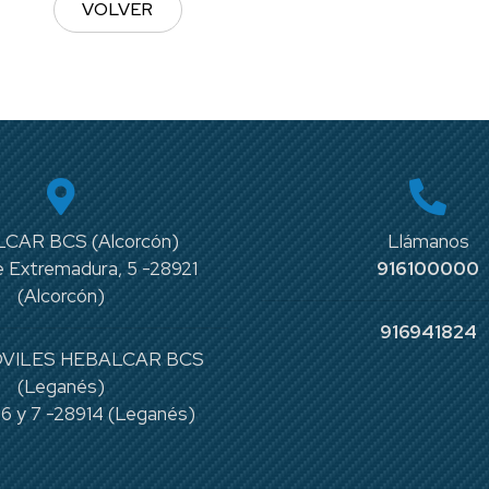
VOLVER
CAR BCS (Alcorcón)
Llámanos
 Extremadura, 5 -28921
916100000
(Alcorcón)
916941824
VILES HEBALCAR BCS
(Leganés)
 6 y 7 -28914 (Leganés)