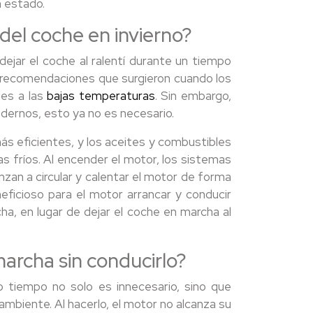
n estado.
del coche en invierno?
 dejar el coche al ralentí durante un tiempo
as recomendaciones que surgieron cuando los
es a las
bajas temperaturas
. Sin embargo,
odernos, esto ya no es necesario.
s eficientes, y los aceites y combustibles
as fríos. Al encender el motor, los sistemas
nzan a circular y calentar el motor de forma
ficioso para el motor arrancar y conducir
, en lugar de dejar el coche en marcha al
marcha sin conducirlo?
o tiempo no solo es innecesario, sino que
ambiente. Al hacerlo, el motor no alcanza su