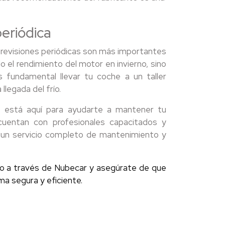
periódica
s revisiones periódicas son más importantes
 el rendimiento del motor en invierno, sino
s fundamental llevar tu coche a un taller
llegada del frío.
n, está aquí para ayudarte a mantener tu
cuentan con profesionales capacitados y
e un servicio completo de mantenimiento y
sto a través de Nubecar y asegúrate de que
ma segura y eficiente.