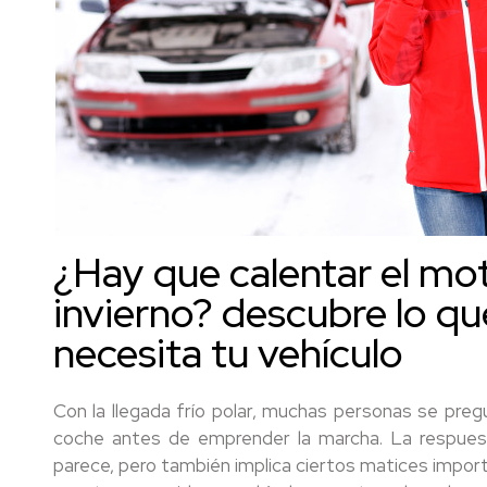
¿Hay que calentar el mo
invierno? descubre lo q
necesita tu vehículo
Con la llegada frío polar, muchas personas se preg
coche antes de emprender la marcha. La respuest
parece, pero también implica ciertos matices impo