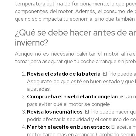
temperatura óptima de funcionamiento, lo que puede
componentes del motor. Además, el consumo de c
que no solo impacta tu economía, sino que también 
¿Qué se debe hacer antes de ar
invierno?
Aunque no es necesario calentar el motor al rale
tomar para asegurar que tu coche arranque sin pro
Revisa el estado de la batería
: El frío puede 
Asegúrate de que esté en buen estado y que la
ajustadas.
Comprueba el nivel del anticongelante
: Un 
para evitar que el motor se congele.
Revisa los neumáticos
: El frío puede hacer q
podría afectar la seguridad y el consumo de c
Mantén el aceite en buen estado
: El aceite
motor tarde más en arrancar. Cambiarlo según