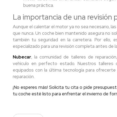
buena práctica.
La importancia de una revisión 
Aunque el calentar el motor ya no sea necesario, la
que nunca. Un coche bien mantenido asegura no solo
también tu seguridad en la carretera. Por ello, e
especializado para una revisión completa antes de la 
Nubecar
, la comunidad de talleres de reparació
vehículo en perfecto estado. Nuestros talleres 
equipados con la última tecnología para ofrecert
reparación.
¡No esperes más! Solicita tu cita o pide presupue
tu coche esté listo para enfrentar el invierno de for