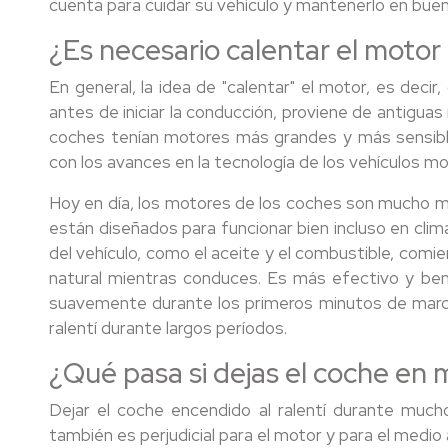
cuenta para cuidar su vehículo y mantenerlo en bue
¿Es necesario calentar el motor 
En general, la idea de "calentar" el motor, es decir,
antes de iniciar la conducción, proviene de antigu
coches tenían motores más grandes y más sensibl
con los avances en la tecnología de los vehículos m
Hoy en día, los motores de los coches son mucho má
están diseñados para funcionar bien incluso en clim
del vehículo, como el aceite y el combustible, comie
natural mientras conduces. Es más efectivo y bene
suavemente durante los primeros minutos de marcha
ralentí durante largos períodos.
¿Qué pasa si dejas el coche en 
Dejar el coche encendido al ralentí durante much
también es perjudicial para el motor y para el medio 