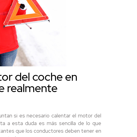
tor del coche en
ue realmente
untan si es necesario calentar el motor del
a a esta duda es más sencilla de lo que
rtantes que los conductores deben tener en