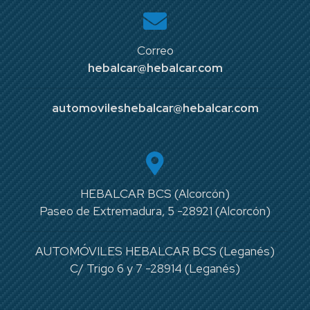
Correo
hebalcar@hebalcar.com
automovileshebalcar@hebalcar.com
HEBALCAR BCS (Alcorcón)
Paseo de Extremadura, 5 -28921 (Alcorcón)
AUTOMÓVILES HEBALCAR BCS (Leganés)
C/ Trigo 6 y 7 -28914 (Leganés)